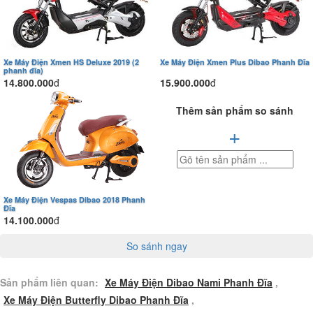
Xe Máy Điện Xmen HS Deluxe 2019 (2
Xe Máy Điện Xmen Plus Dibao Phanh Đĩa
phanh đĩa)
14.800.000
đ
15.900.000
đ
Thêm sản phẩm so sánh
+
Xe Máy Điện Vespas Dibao 2018 Phanh
Đĩa
14.100.000
đ
So sánh ngay
Sản phẩm liên quan:
Xe Máy Điện Dibao Nami Phanh Đĩa
,
Xe Máy Điện Butterfly Dibao Phanh Đĩa
,