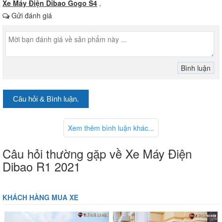
Xe Máy Điện Dibao Gogo S4
,
Gửi đánh giá
Câu hỏi & Bình luận.
Xem thêm bình luận khác...
Câu hỏi thường gặp về Xe Máy Điện
Dibao R1 2021
KHÁCH HÀNG MUA XE