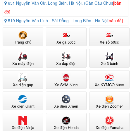
651 Nguyễn Văn Cừ. Long Biên. Hà Nội. (Gần Cầu Chui)
[bản
đồ]
519 Nguyễn Văn Linh - Sài Đồng - Long Biên - Hà Nội
[bản đồ]
Trang chủ
Xe ga 50cc
Xe số 50cc
Xe máy điện
Xe đạp điện
Xe 3 bánh
Xe điện gấp
Xe SYM 50cc
Xe KYMCO 50cc
Xe điện Giant
Xe điện Xmen
Xe điện Zoomer
Xe điện Ninja
Xe điện Honda
Xe điện Yamaha