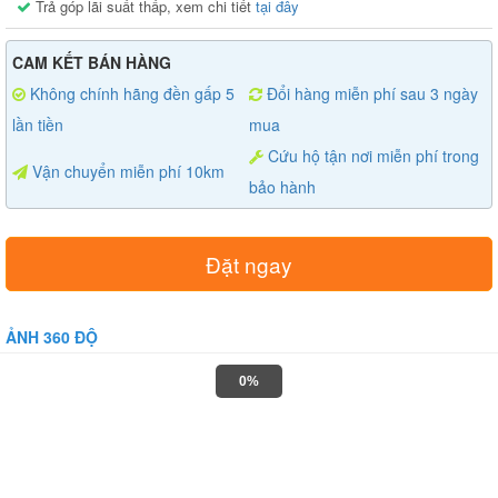
Trả góp lãi suất thấp, xem chi tiết
tại đây
CAM KẾT BÁN HÀNG
Không chính hãng đền gấp 5
Đổi hàng miễn phí sau 3 ngày
lần tiền
mua
Cứu hộ tận nơi miễn phí trong
Vận chuyển miễn phí 10km
bảo hành
Đặt ngay
ẢNH 360 ĐỘ
0%