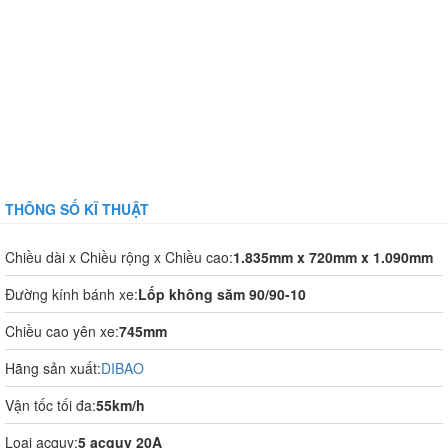
THÔNG SỐ KĨ THUẬT
Chiều dài x Chiều rộng x Chiều cao:
1.835mm x 720mm x 1.090mm
Đường kính bánh xe:
Lốp không săm 90/90-10
Chiều cao yên xe:
745mm
Hãng sản xuất:
DIBAO
Vận tốc tối đa:
55km/h
Loại acquy:
5 acquy 20A