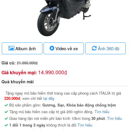
Album ảnh
Video về xe
Ảnh 360 độ
Giá cũ:
21.000.000₫
14.990.000₫
Giá khuyến mại:
Quà khuyến mãi
Tặng ngay mũ bảo hiểm thời trang cao cấp phong cách ITALIA trị giá
220.000đ
, xem chi tiết
tại đây
Bộ sản phẩm gồm:
Gương, Sạc, Khóa báo động chống trộm
Tặng mũ bảo hiểm cao cấp trị giá 200 nghìn đồng.
Tìm hiểu
Giao hàng tận nơi miễn phí bán kính 10km trong
30 phút
.
Tìm hiểu
1 đổi 1 trong 3 ngày
không thích là đổi
Tìm hiểu