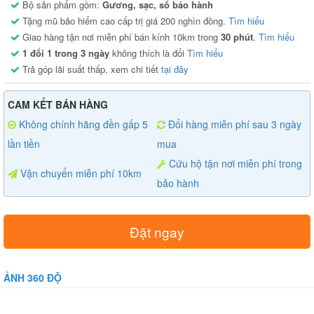
Bộ sản phẩm gồm:
Gương, sạc, sổ bảo hành
Tặng mũ bảo hiểm cao cấp trị giá 200 nghìn đồng.
Tìm hiểu
Giao hàng tận nơi miễn phí bán kính 10km trong
30 phút
.
Tìm hiểu
1 đổi 1 trong 3 ngày
không thích là đổi
Tìm hiểu
Trả góp lãi suất thấp, xem chi tiết
tại đây
CAM KẾT BÁN HÀNG
Không chính hãng đền gấp 5
Đổi hàng miễn phí sau 3 ngày
lần tiền
mua
Cứu hộ tận nơi miễn phí trong
Vận chuyển miễn phí 10km
bảo hành
Đặt ngay
ẢNH 360 ĐỘ