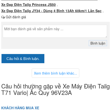
Xe Đạp Điện Tailg Princess JS50
,
Xe Đạp Điện Tailg JY34 - Dùng 4 Bình 13Ah 60km/1 Lần Sạc
,
Gửi đánh giá
Câu hỏi & Bình luận.
Xem thêm bình luận khác...
Câu hỏi thường gặp về Xe Máy Điện Tailg
T71 Vario| Ắc Quy 96V23A
KHÁCH HÀNG MUA XE