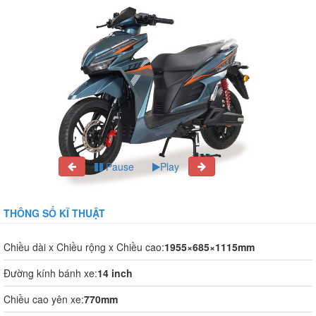
Pause
Play
THÔNG SỐ KĨ THUẬT
Chiều dài x Chiều rộng x Chiều cao:
1955×685×1115mm
Đường kính bánh xe:
14 inch
Chiều cao yên xe:
770mm