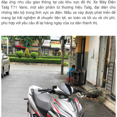
đáp ứng nhu cầu giao thông tại các khu vực đô thị. Xe Máy Điện
Tailg T71 Vario, một sản phẩm từ thương hiệu Tailg, đại diện cho
những tiến bộ trong lĩnh vực xe điện. Mẫu xe này được phát triển để
mang lại trải nghiệm di chuyển tiện lợi, an toàn và tối ưu về chi phí,
phù hợp với yêu cầu đi lại hàng ngày của cư dân thành thị.