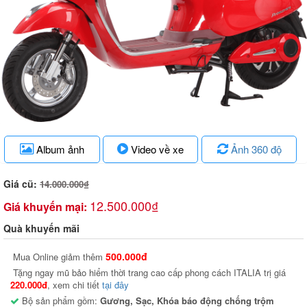
Album ảnh
Video về xe
Ảnh 360 độ
Giá cũ:
14.000.000₫
12.500.000₫
Giá khuyến mại:
Quà khuyến mãi
500.000đ
Mua Online giảm thêm
Tặng ngay mũ bảo hiểm thời trang cao cấp phong cách ITALIA trị giá
220.000đ
, xem chi tiết
tại đây
Bộ sản phẩm gồm:
Gương, Sạc, Khóa báo động chống trộm