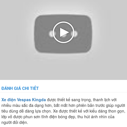
ĐÁNH GIÁ CHI TIẾT
Xe điện Vespas Kingda
được thiết kế sang trọng, thanh lịch với
nhiều màu sắc đa dạng hơn, bắt mắt hơn phiên bản trước giúp người
tiêu dùng dễ dàng lựa chọn. Xe được thiết kế với kiểu dáng thon gọn,
lớp vỏ được phun sơn tĩnh điện bóng đẹp, thu hút ánh nhìn của
người đối diện.