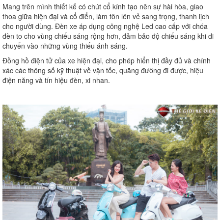
Mang trên mình thiết kế có chút cổ kính tạo nên sự hài hòa, giao
thoa giữa hiện đại và cổ điển, làm tôn lên vẻ sang trọng, thanh lịch
cho người dùng. Đèn xe áp dụng công nghệ Led cao cấp với chóa
đèn to cho vùng chiếu sáng rộng hơn, đảm bảo độ chiếu sáng khi di
chuyển vào những vùng thiếu ánh sáng.
Đồng hồ điện tử của xe hiện đại, cho phép hiển thị đầy đủ và chính
xác các thông số kỹ thuật về vận tốc, quãng đường đi được, hiệu
điện năng và tín hiệu đèn, xi nhan.