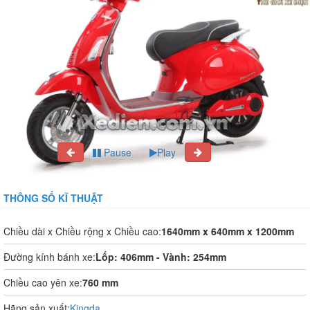
Pause
Play
THÔNG SỐ KĨ THUẬT
Chiều dài x Chiều rộng x Chiều cao:
1640mm x 640mm x 1200mm
Đường kính bánh xe:
Lốp: 406mm - Vành: 254mm
Chiều cao yên xe:
760 mm
Hãng sản xuất:
Kingda