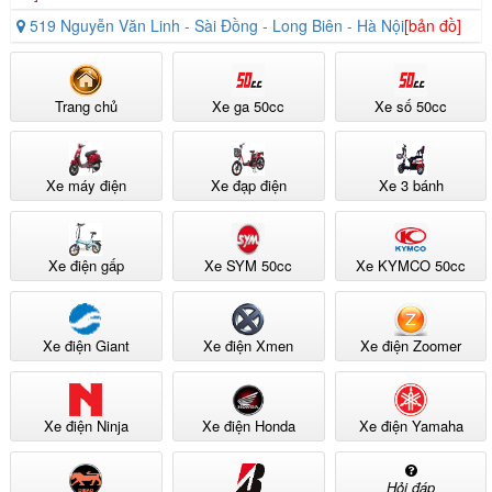
519 Nguyễn Văn Linh - Sài Đồng - Long Biên - Hà Nội
[bản đồ]
Trang chủ
Xe ga 50cc
Xe số 50cc
Xe máy điện
Xe đạp điện
Xe 3 bánh
Xe điện gấp
Xe SYM 50cc
Xe KYMCO 50cc
Xe điện Giant
Xe điện Xmen
Xe điện Zoomer
Xe điện Ninja
Xe điện Honda
Xe điện Yamaha
Hỏi đáp