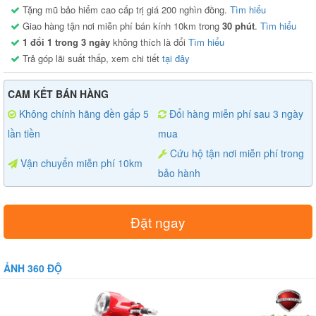
Tặng mũ bảo hiểm cao cấp trị giá 200 nghìn đồng.
Tìm hiểu
Giao hàng tận nơi miễn phí bán kính 10km trong
30 phút
.
Tìm hiểu
1 đổi 1 trong 3 ngày
không thích là đổi
Tìm hiểu
Trả góp lãi suất thấp, xem chi tiết
tại đây
CAM KẾT BÁN HÀNG
Không chính hãng đền gấp 5
Đổi hàng miễn phí sau 3 ngày
lần tiền
mua
Cứu hộ tận nơi miễn phí trong
Vận chuyển miễn phí 10km
bảo hành
Đặt ngay
ẢNH 360 ĐỘ