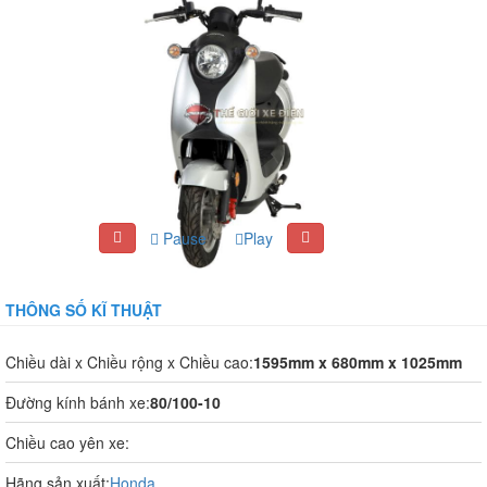
Pause
Play
THÔNG SỐ KĨ THUẬT
Chiều dài x Chiều rộng x Chiều cao:
1595mm x 680mm x 1025mm
Đường kính bánh xe:
80/100-10
Chiều cao yên xe:
Hãng sản xuất:
Honda