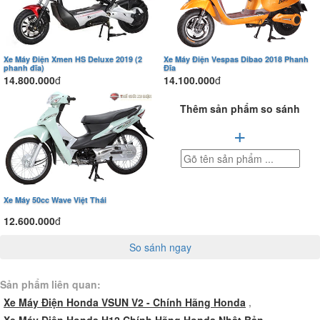
Xe Máy Điện Xmen HS Deluxe 2019 (2
Xe Máy Điện Vespas Dibao 2018 Phanh
phanh đĩa)
Đĩa
14.800.000
đ
14.100.000
đ
Thêm sản phẩm so sánh
+
Xe Máy 50cc Wave Việt Thái
12.600.000
đ
So sánh ngay
Sản phẩm liên quan:
Xe Máy Điện Honda VSUN V2 - Chính Hãng Honda
,