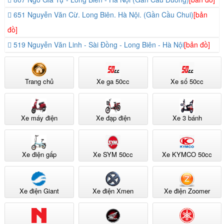
651 Nguyễn Văn Cừ. Long Biên. Hà Nội. (Gần Cầu Chui)
[bản
đồ]
519 Nguyễn Văn Linh - Sài Đồng - Long Biên - Hà Nội
[bản đồ]
Trang chủ
Xe ga 50cc
Xe số 50cc
Xe máy điện
Xe đạp điện
Xe 3 bánh
Xe điện gấp
Xe SYM 50cc
Xe KYMCO 50cc
Xe điện Giant
Xe điện Xmen
Xe điện Zoomer