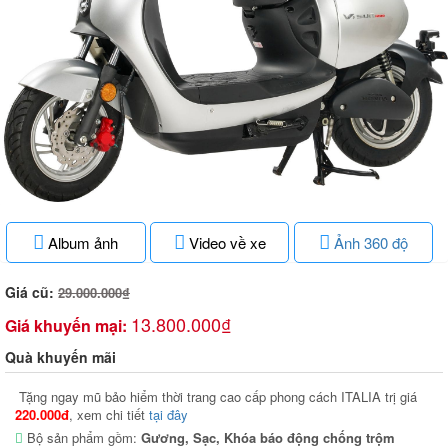
Album ảnh
Video về xe
Ảnh 360 độ
Giá cũ:
29.000.000₫
13.800.000₫
Giá khuyến mại:
Quà khuyến mãi
Tặng ngay mũ bảo hiểm thời trang cao cấp phong cách ITALIA trị giá
220.000đ
, xem chi tiết
tại đây
Bộ sản phẩm gồm:
Gương, Sạc, Khóa báo động chống trộm