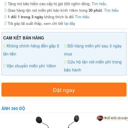
Tặng mũ bảo hiểm cao cấp trị giá 200 nghìn đồng.
Tìm hiểu
Giao hàng tận nơi miễn phí bán kính 10km trong
30 phút
.
Tìm hiểu
1 đổi 1 trong 3 ngày
không thích là đổi
Tìm hiểu
Trả góp lãi suất thấp, xem chi tiết
tại đây
CAM KẾT BÁN HÀNG
Không chính hãng đền gấp 5
Đổi hàng miễn phí sau 3 ngày
lần tiền
mua
Cứu hộ tận nơi miễn phí trong
Vận chuyển miễn phí 10km
bảo hành
Đặt ngay
ẢNH 360 ĐỘ