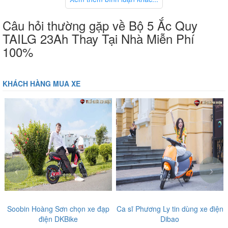
Câu hỏi thường gặp về Bộ 5 Ắc Quy
TAILG 23Ah Thay Tại Nhà Miễn Phí
100%
KHÁCH HÀNG MUA XE
‹
›
Soobin Hoàng Sơn chọn xe đạp
Ca sĩ Phương Ly tin dùng xe điện
điện DKBike
Dibao