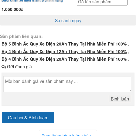
Điều khiển xe điện Giant S chính hãng
1.050.000
đ
So sánh ngay
Sản phẩm liên quan:
Bộ 5 Bình Ắc Quy Xe Điện 20Ah Thay Tại Nhà Miễn Phí 100%
,
Bộ 4 Bình Ắc Quy Xe Điện 12Ah Thay Tại Nhà Miễn Phí 100%
,
Bộ 4 Bình Ắc Quy Xe Điện 20Ah Thay Tại Nhà Miễn Phí 100%
,
Gửi đánh giá
Câu hỏi & Bình luận.
Xem thêm bình luận khác...