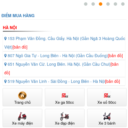
ĐIỂM MUA HÀNG
HÀ NỘI
153 Phạm Văn Đồng. Cầu Giấy. Hà Nội (Gần Ngã 3 Hoàng Quốc
Việt)
[bản đồ]
807 Ngô Gia Tự - Long Biên - Hà Nội (Gần Cầu Đuống)
[bản đồ]
651 Nguyễn Văn Cừ. Long Biên. Hà Nội. (Gần Cầu Chui)
[bản
đồ]
519 Nguyễn Văn Linh - Sài Đồng - Long Biên - Hà Nội
[bản đồ]
Trang chủ
Xe ga 50cc
Xe số 50cc
Xe máy điện
Xe đạp điện
Xe 3 bánh