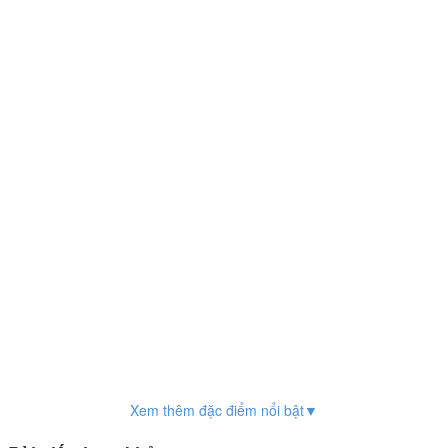
Xem thêm đặc điểm nổi bật▼