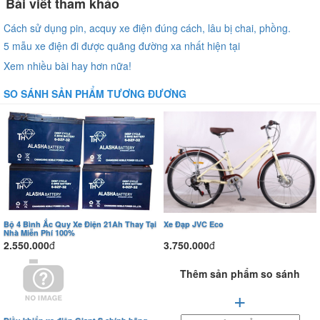
Bài viết tham khảo
Cách sử dụng pin, acquy xe điện đúng cách, lâu bị chai, phồng.
5 mẫu xe điện đi được quãng đường xa nhất hiện tại
Xem nhiều bài hay hơn nữa!
SO SÁNH SẢN PHẨM TƯƠNG ĐƯƠNG
Bộ 4 Bình Ắc Quy Xe Điện 21Ah Thay Tại
Xe Đạp JVC Eco
Nhà Miễn Phí 100%
2.550.000
đ
3.750.000
đ
Thêm sản phẩm so sánh
+