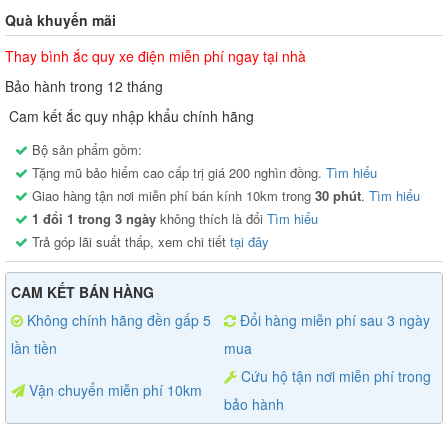
Quà khuyến mãi
Thay bình ắc quy xe điện miễn phí ngay tại nhà
Bảo hành trong 12 tháng
Cam kết ắc quy nhập khẩu chính hãng
Bộ sản phẩm gồm:
Tặng mũ bảo hiểm cao cấp trị giá 200 nghìn đồng.
Tìm hiểu
Giao hàng tận nơi miễn phí bán kính 10km trong
30 phút
.
Tìm hiểu
1 đổi 1 trong 3 ngày
không thích là đổi
Tìm hiểu
Trả góp lãi suất thấp, xem chi tiết
tại đây
CAM KẾT BÁN HÀNG
Không chính hãng đền gấp 5
Đổi hàng miễn phí sau 3 ngày
lần tiền
mua
Cứu hộ tận nơi miễn phí trong
Vận chuyển miễn phí 10km
bảo hành