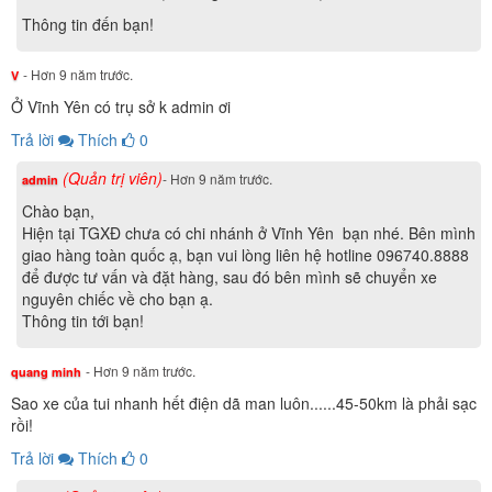
Thông tin đến bạn!
- Hơn 9 năm trước.
V
Ở Vĩnh Yên có trụ sở k admin ơi
Trả lời
Thích
0
(Quản trị viên)
- Hơn 9 năm trước.
admin
Chào bạn,
Hiện tại TGXĐ chưa có chi nhánh ở Vĩnh Yên bạn nhé. Bên mình
giao hàng toàn quốc ạ, bạn vui lòng liên hệ hotline 096740.8888
để được tư vấn và đặt hàng, sau đó bên mình sẽ chuyển xe
nguyên chiếc về cho bạn ạ.
Thông tin tới bạn!
- Hơn 9 năm trước.
quang minh
Sao xe của tui nhanh hết điện dã man luôn......45-50km là phải sạc
rồi!
Trả lời
Thích
0