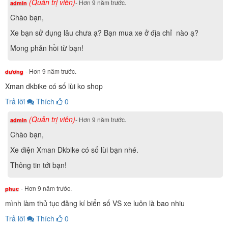
(Quản trị viên)
- Hơn 9 năm trước.
admin
Chào bạn,
Xe bạn sử dụng lâu chưa ạ? Bạn mua xe ở địa chỉ nào ạ?
Mong phản hồi từ bạn!
- Hơn 9 năm trước.
dương
Xman dkbike có số lùi ko shop
Trả lời
Thích
0
(Quản trị viên)
- Hơn 9 năm trước.
admin
Chào bạn,
Xe điện Xman Dkbike có số lùi bạn nhé.
Thông tin tới bạn!
- Hơn 9 năm trước.
phuc
mình làm thủ tục đăng kí biển số VS xe luôn là bao nhiu
Trả lời
Thích
0