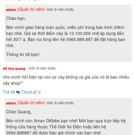
(Quản trị viên)
- Hơn 9 năm trước.
admin
Chào bạn,
Bên mình giao hàng toàn quốc, miễn phí trong bán kính 20km
bạn nhé. Giá xe thời điểm này là 13.100.000 vnđ áp dụng đến
hết 30/7 ạ. Bạn vui lòng liên hệ 0966.888.887 để đặt hàng bạn
nhé.
Thông tin tới bạn!
- Hơn 9 năm trước.
đỗ huy quang
cho mình hỏi hiện tại còn xe này không và giá của nó là bao nhiêu
vậy shop?
Trả lời
Thích
0
(Quản trị viên)
- Hơn 9 năm trước.
admin
Chào Quang,
Bên mình còn Xman DKbike bạn nhé! Mời bạn qua trực tiếp hệ
thống cửa hàng thuộc Thế Giới Xe Điện hoặc liên hệ
0966.888887 để được báo giá chính xác bạn nhé!