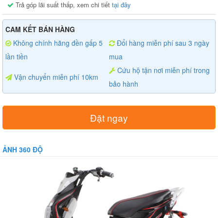
Trả góp lãi suất thấp, xem chi tiết
tại đây
CAM KẾT BÁN HÀNG
Không chính hãng đền gấp 5
Đổi hàng miễn phí sau 3 ngày
lần tiền
mua
Cứu hộ tận nơi miễn phí trong
Vận chuyển miễn phí 10km
bảo hành
Đặt ngay
ẢNH 360 ĐỘ