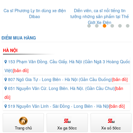
Ca sĩ Phương Ly tin dùng xe điện
Diễn viên, ca sĩ nổi tiếng tin
Dibao
tưởng những sản phẩm tại Thế
Giới Xe Điện
ĐIỂM MUA HÀNG
HÀ NỘI
153 Phạm Văn Đồng. Cầu Giấy. Hà Nội (Gần Ngã 3 Hoàng Quốc
Việt)
[bản đồ]
807 Ngô Gia Tự - Long Biên - Hà Nội (Gần Cầu Đuống)
[bản đồ]
651 Nguyễn Văn Cừ. Long Biên. Hà Nội. (Gần Cầu Chui)
[bản
đồ]
519 Nguyễn Văn Linh - Sài Đồng - Long Biên - Hà Nội
[bản đồ]
Trang chủ
Xe ga 50cc
Xe số 50cc