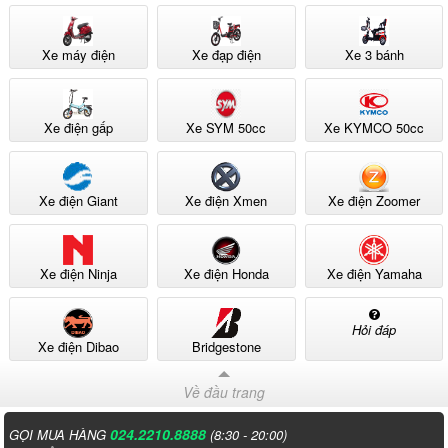
Xe máy điện
Xe đạp điện
Xe 3 bánh
Xe điện gấp
Xe SYM 50cc
Xe KYMCO 50cc
Xe điện Giant
Xe điện Xmen
Xe điện Zoomer
Xe điện Ninja
Xe điện Honda
Xe điện Yamaha
Hỏi đáp
Xe điện Dibao
Bridgestone
Về đầu trang
024.2210.8888
GỌI MUA HÀNG
(8:30 - 20:00)