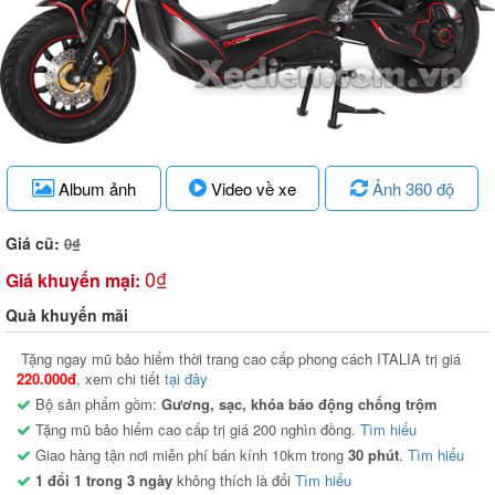
Album ảnh
Video về xe
Ảnh 360 độ
Giá cũ:
0₫
0₫
Giá khuyến mại:
Quà khuyến mãi
Tặng ngay mũ bảo hiểm thời trang cao cấp phong cách ITALIA trị giá
220.000đ
, xem chi tiết
tại đây
Bộ sản phẩm gồm:
Gương, sạc, khóa báo động chống trộm
Tặng mũ bảo hiểm cao cấp trị giá 200 nghìn đồng.
Tìm hiểu
Giao hàng tận nơi miễn phí bán kính 10km trong
30 phút
.
Tìm hiểu
1 đổi 1 trong 3 ngày
không thích là đổi
Tìm hiểu