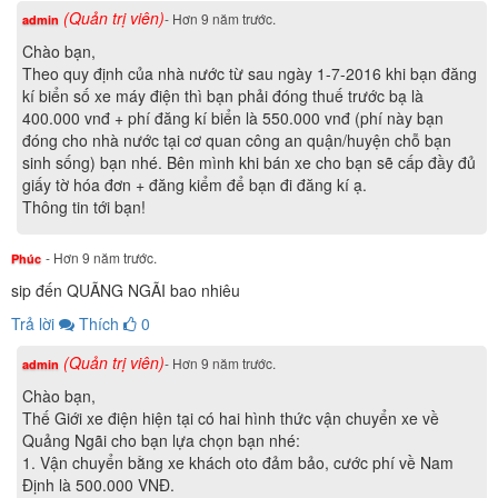
(Quản trị viên)
- Hơn 9 năm trước.
admin
Chào bạn,
Theo quy định của nhà nước từ sau ngày 1-7-2016 khi bạn đăng
kí biển số xe máy điện thì bạn phải đóng thuế trước bạ là
400.000 vnđ + phí đăng kí biển là 550.000 vnđ (phí này bạn
đóng cho nhà nước tại cơ quan công an quận/huyện chỗ bạn
sinh sống) bạn nhé. Bên mình khi bán xe cho bạn sẽ cấp đầy đủ
giấy tờ hóa đơn + đăng kiểm để bạn đi đăng kí ạ.
Thông tin tới bạn!
- Hơn 9 năm trước.
Phúc
sip đến QUÃNG NGÃI bao nhiêu
Trả lời
Thích
0
(Quản trị viên)
- Hơn 9 năm trước.
admin
Chào bạn,
Thế Giới xe điện hiện tại có hai hình thức vận chuyển xe về
Quảng Ngãi
cho bạn lựa chọn bạn nhé:
1. Vận chuyển bằng xe khách oto đảm bảo, cước phí về Nam
Định là 500.000 VNĐ.