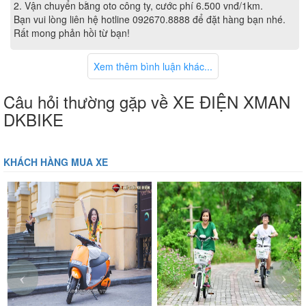
2. Vận chuyển bằng oto công ty, cước phí 6.500 vnđ/1km.
Bạn vui lòng liên hệ hotline 092670.8888 để đặt hàng bạn nhé.
Rất mong phản hồi từ bạn!
Xem thêm bình luận khác...
Câu hỏi thường gặp về XE ĐIỆN XMAN
DKBIKE
KHÁCH HÀNG MUA XE
‹
›