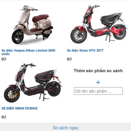
Xe điện Vespas Dibao Limited 2500
Xe điện Xman HTC 2017
chiếc
0
đ
0
đ
Thêm sản phẩm so sánh
+
XE ĐIỆN XMAN DKBIKE
0
đ
So sánh ngay