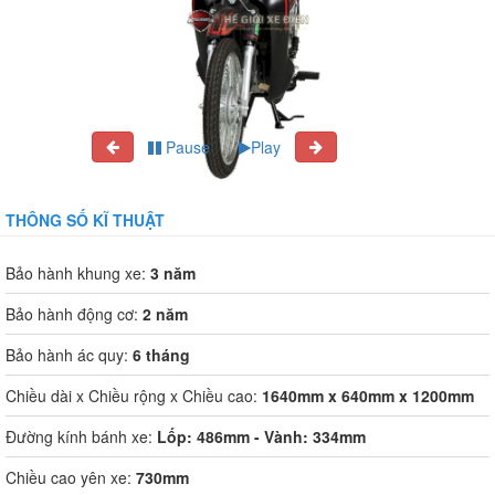
Pause
Play
THÔNG SỐ KĨ THUẬT
Bảo hành khung xe:
3 năm
Bảo hành động cơ:
2 năm
Bảo hành ác quy:
6 tháng
Chiều dài x Chiều rộng x Chiều cao:
1640mm x 640mm x 1200mm
Đường kính bánh xe:
Lốp: 486mm - Vành: 334mm
Chiều cao yên xe:
730mm