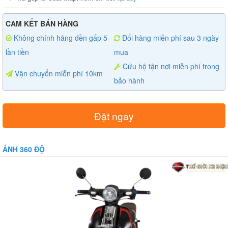
CAM KẾT BÁN HÀNG
Không chính hãng đền gấp 5
Đổi hàng miễn phí sau 3 ngày
lần tiền
mua
Cứu hộ tận nơi miễn phí trong
Vận chuyển miễn phí 10km
bảo hành
Đặt ngay
ẢNH 360 ĐỘ