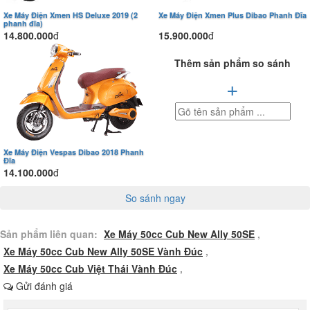
Xe Máy Điện Xmen HS Deluxe 2019 (2
Xe Máy Điện Xmen Plus Dibao Phanh Đĩa
phanh đĩa)
14.800.000
đ
15.900.000
đ
Thêm sản phẩm so sánh
+
Xe Máy Điện Vespas Dibao 2018 Phanh
Đĩa
14.100.000
đ
So sánh ngay
Sản phẩm liên quan:
Xe Máy 50cc Cub New Ally 50SE
,
Xe Máy 50cc Cub New Ally 50SE Vành Đúc
,
Xe Máy 50cc Cub Việt Thái Vành Đúc
,
Gửi đánh giá