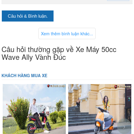
Câu hỏi & Bình luận.
Xem thêm bình luận khác...
Câu hỏi thường gặp về Xe Máy 50cc
Wave Ally Vành Đúc
KHÁCH HÀNG MUA XE
‹
›