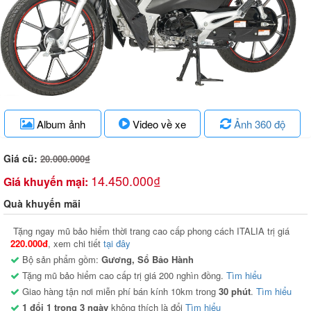
Album ảnh
Video về xe
Ảnh 360 độ
Giá cũ:
20.000.000₫
14.450.000₫
Giá khuyến mại:
Quà khuyến mãi
Tặng ngay mũ bảo hiểm thời trang cao cấp phong cách ITALIA trị giá
220.000đ
, xem chi tiết
tại đây
Bộ sản phẩm gồm:
Gương, Sổ Bảo Hành
Tặng mũ bảo hiểm cao cấp trị giá 200 nghìn đồng.
Tìm hiểu
Giao hàng tận nơi miễn phí bán kính 10km trong
30 phút
.
Tìm hiểu
1 đổi 1 trong 3 ngày
không thích là đổi
Tìm hiểu