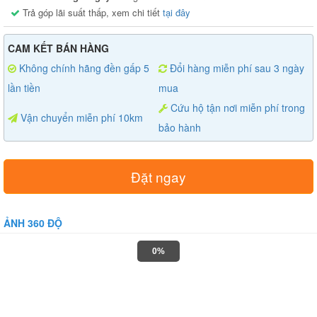
Trả góp lãi suất thấp, xem chi tiết
tại đây
CAM KẾT BÁN HÀNG
Không chính hãng đền gấp 5
Đổi hàng miễn phí sau 3 ngày
lần tiền
mua
Cứu hộ tận nơi miễn phí trong
Vận chuyển miễn phí 10km
bảo hành
Đặt ngay
ẢNH 360 ĐỘ
0%