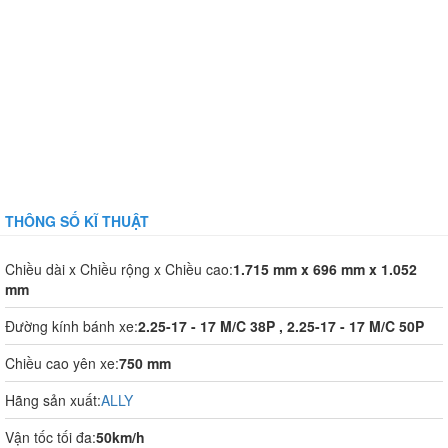
THÔNG SỐ KĨ THUẬT
Chiều dài x Chiều rộng x Chiều cao:
1.715 mm x 696 mm x 1.052
mm
Đường kính bánh xe:
2.25-17 - 17 M/C 38P , 2.25-17 - 17 M/C 50P
Chiều cao yên xe:
750 mm
Hãng sản xuất:
ALLY
Vận tốc tối đa:
50km/h