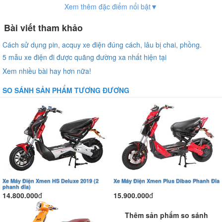
Xem thêm đặc điểm nổi bật▼
Bài viết tham khảo
Cách sử dụng pin, acquy xe điện đúng cách, lâu bị chai, phồng.
5 mẫu xe điện đi được quãng đường xa nhất hiện tại
Xem nhiều bài hay hơn nữa!
SO SÁNH SẢN PHẨM TƯƠNG ĐƯƠNG
Xe Máy Điện Xmen HS Deluxe 2019 (2
Xe Máy Điện Xmen Plus Dibao Phanh Đĩa
phanh đĩa)
14.800.000
đ
15.900.000
đ
Thêm sản phẩm so sánh