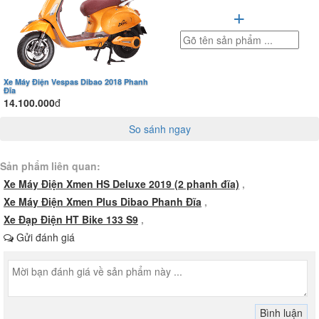
+
Xe Máy Điện Vespas Dibao 2018 Phanh
Đĩa
14.100.000
đ
So sánh ngay
Sản phẩm liên quan:
Xe Máy Điện Xmen HS Deluxe 2019 (2 phanh đĩa)
,
Xe Máy Điện Xmen Plus Dibao Phanh Đĩa
,
Xe Đạp Điện HT Bike 133 S9
,
Gửi đánh giá