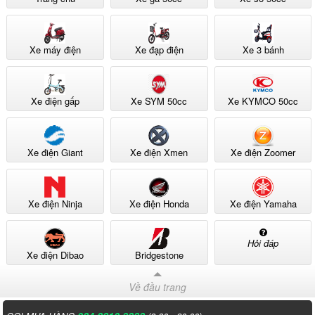
Xe máy điện
Xe đạp điện
Xe 3 bánh
Xe điện gấp
Xe SYM 50cc
Xe KYMCO 50cc
Xe điện Giant
Xe điện Xmen
Xe điện Zoomer
Xe điện Ninja
Xe điện Honda
Xe điện Yamaha
Hỏi đáp
Xe điện Dibao
Bridgestone
Về đầu trang